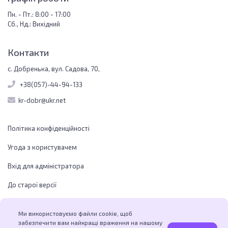
Пн. - Пт.: 8:00 - 17:00
Сб., Нд.: Вихідний
Контакти
с. Добренька, вул. Садова, 70,
+38(057)-44-94-133
kr-dobr@ukr.net
Політика конфіденційності
Угода з користувачем
Вхід для адміністратора
До старої версії
Ми використовуємо файли cookie, щоб
забезпечити вам найкращі враження на нашому