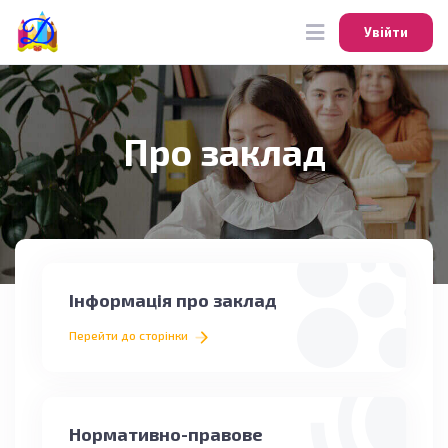
Увійти
Увійти
Про заклад
Інформація про заклад
Перейти до сторінки
Нормативно-правове