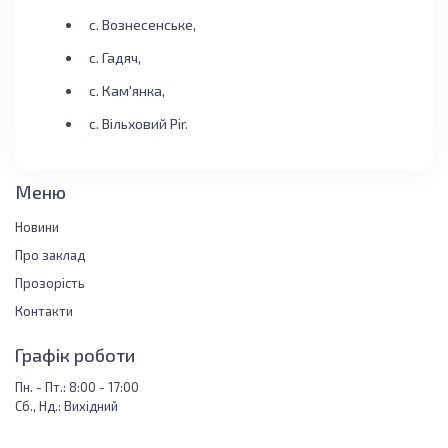
с. Вознесенське,
с. Гадяч,
с. Кам'янка,
с. Вільховий Pir.
Меню
Новини
Про заклад
Прозорість
Контакти
Графік роботи
Пн. - Пт.: 8:00 - 17:00
Сб., Нд.: Вихідний