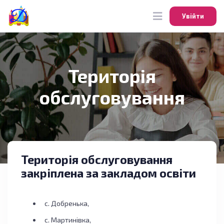
Увійти
Увійти
Територія
обслуговування
Територія обслуговування
закріплена за закладом освіти
с. Добренька,
с. Мартинівка,