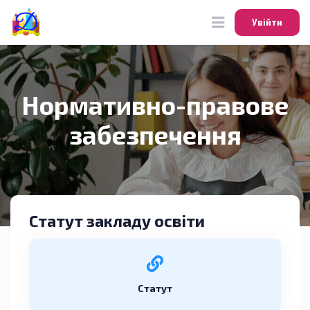
Увійти
Увійти
Нормативно-правове
забезпечення
Cтатут закладу освіти
Статут