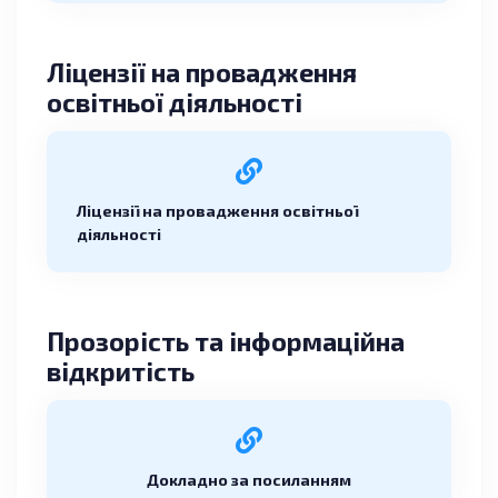
Ліцензії на провадження
освітньої діяльності
Ліцензії на провадження освітньої
діяльності
Прозорість та інформаційна
відкритість
Докладно за посиланням