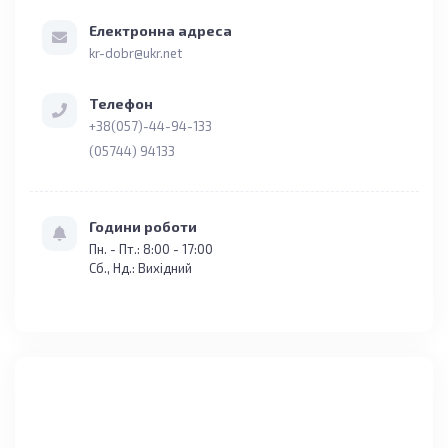
Електронна адреса
kr-dobr@ukr.net
Телефон
+38(057)-44-94-133
(05744) 94133
Години роботи
Пн. - Пт.: 8:00 - 17:00
Сб., Нд.: Вихідний